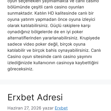
oyun seçenekleri yayınlamakta ve canlı casino
bölümünde çeşitli canlı casino oyunları
sunmaktadır. Katılın HD kalitesinde canlı bir
oyuna yatırım yapmadan önce oyuna izleyici
olarak katılabilirsiniz. Güçlü rakiplere karşı
oynadığınız bölgelerde de en iyi poker
alternatiflerinden yararlanabilirsiniz. Krupiyede
sadece video poker değil, birçok oyuna
katılabilir ve birçok bahis oynayabilirsiniz. Canlı
Casino oyun sitesinde canlı casino yayınını
izlediğinizde kullanıcının casinoya kaybettiğini
göreceksiniz.
Erxbet Adresi
Haziran 27, 2026
yazar
Erxbet