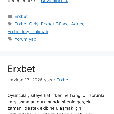
becerilerinize …
Devamını oku
Kategoriler
Erxbet
Etiketler
Erxbet Giriş
,
Erxbet Güncel Adres
,
Erxbet kayıt talimatı
Yorum yap
Erxbet
Haziran 13, 2026
yazar
Erxbet
Oyuncular, siteye katılırken herhangi bir sorunla
karşılaşmaları durumunda sitenin gerçek
zamanlı destek ekibine ulaşmak için