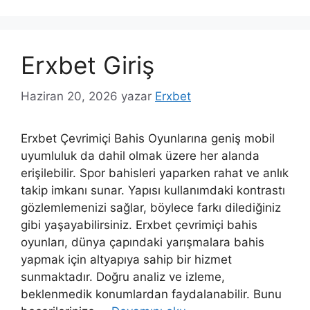
Erxbet Giriş
Haziran 20, 2026
yazar
Erxbet
Erxbet Çevrimiçi Bahis Oyunlarına geniş mobil
uyumluluk da dahil olmak üzere her alanda
erişilebilir. Spor bahisleri yaparken rahat ve anlık
takip imkanı sunar. Yapısı kullanımdaki kontrastı
gözlemlemenizi sağlar, böylece farkı dilediğiniz
gibi yaşayabilirsiniz. Erxbet çevrimiçi bahis
oyunları, dünya çapındaki yarışmalara bahis
yapmak için altyapıya sahip bir hizmet
sunmaktadır. Doğru analiz ve izleme,
beklenmedik konumlardan faydalanabilir. Bunu