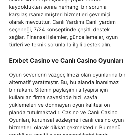
kaydolduktan sonra herhangi bir sorunla
karşılaşırsanız müşteri hizmetleri çevrimiçi
olarak mevcuttur. Canlı Yardımı Canlı yardım
seçeneği, 7/24 konseptinde çeşitli destek
sağlar. Finansal işlemler, güncellemeler, oyun
türleri ve teknik sorunlarla ilgili destek alın.
Erxbet Casino ve Canlı Casino Oyunları
Oyun severlerin vazgeçilmezi olan oyunlarına bir
alternatif yaratmıştır. Bu, bu alanda inanılmaz
bir rakam. Sitenin paylaşımlı altyapısı için
kullanılan firma sayesinde hızlı sayfa
yüklemeleri ve donmayan oyun kalitesi ön
planda tutulmaktadır. Casino ve Canlı Casino
Oyunları, kurumsal sözleşmeli canlı casino oyun
hizmetleri olarak dikkat çekmektedir. Bu menü