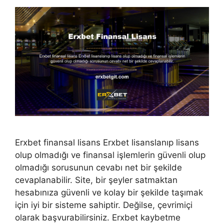
Erxbet finansal lisans Erxbet lisanslanıp lisans
olup olmadığı ve finansal işlemlerin güvenli olup
olmadığı sorusunun cevabı net bir şekilde
cevaplanabilir. Site, bir şeyler satmaktan
hesabınıza güvenli ve kolay bir şekilde taşımak
için iyi bir sisteme sahiptir. Değilse, çevrimiçi
olarak başvurabilirsiniz. Erxbet kaybetme