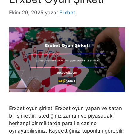
Ekim 29, 2025
yazar
Erxbet
Erxbet oyun şirketi Erxbet oyun yapan ve satan
bir şirkettir. İstediğiniz zaman ve piyasadaki
herhangi bir miktarda para ile casino
oynayabilirsiniz. Kaydettiğiniz kuponları görebilir