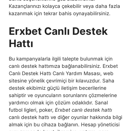
Kazançlarınızı kolayca çekebilir veya daha fazla
kazanmak için tekrar bahis oynayabilirsiniz.
Erxbet Canlı Destek
Hattı
Bu kampanyalarla ilgili talepte bulunmak için
canlı destek hattımıza bağlanabilirsiniz. Erxbet
Canlı Destek Hattı Canlı Yardım Masası, web
sitesine yönelik çevrimiçi bir kılavuzdur. Saha
destek ekibimiz güçlü iletişim becerilerine
sahiptir ve oyuncuların sorunlarını çözmelerine
yardımcı olmak için çözüm odaklıdır. Sanal
futbol ligleri, poker,
Erxbet canlı destek hattı
canlı destek hattı ve diğer oyunlar hakkında bilgi
almak için bu cihaza bağlanın. Hesap yöneticisi