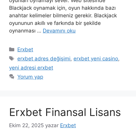
oyunları oynamayı sever. Web sitesinde
Blackjack oynamak için, oyun hakkında bazı
anahtar kelimeler bilmeniz gerekir. Blackjack
oyununun akıllı ve farkında bir şekilde
oynanması …
Devamını oku
Kategoriler
Erxbet
Etiketler
erxbet adres değişimi
,
erxbet yeni casino
,
yeni adresi erxbet
Yorum yap
Erxbet Finansal Lisans
Ekim 22, 2025
yazar
Erxbet