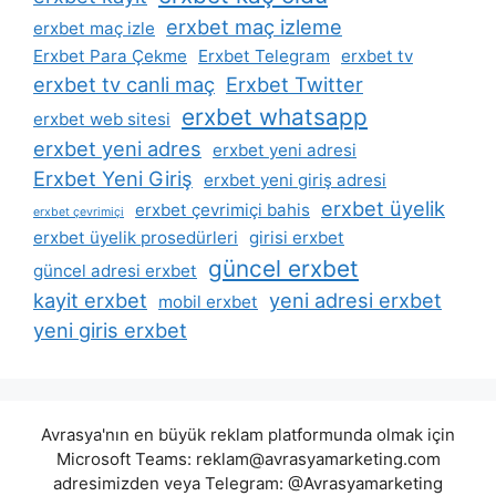
erxbet maç izleme
erxbet maç izle
Erxbet Para Çekme
Erxbet Telegram
erxbet tv
erxbet tv canli maç
Erxbet Twitter
erxbet whatsapp
erxbet web sitesi
erxbet yeni adres
erxbet yeni adresi
Erxbet Yeni Giriş
erxbet yeni giriş adresi
erxbet üyelik
erxbet çevrimiçi bahis
erxbet çevrimiçi
erxbet üyelik prosedürleri
girisi erxbet
güncel erxbet
güncel adresi erxbet
kayit erxbet
yeni adresi erxbet
mobil erxbet
yeni giris erxbet
Avrasya'nın en büyük reklam platformunda olmak için
Microsoft Teams:
reklam@avrasyamarketing.com
adresimizden veya Telegram: @Avrasyamarketing