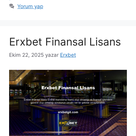
Yorum yap
Erxbet Finansal Lisans
Ekim 22, 2025
yazar
Erxbet