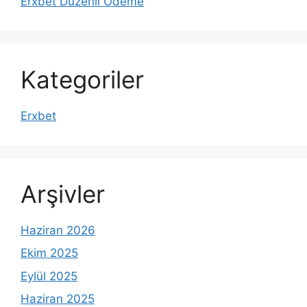
Erxbet Düzenli Ödeme
Kategoriler
Erxbet
Arşivler
Haziran 2026
Ekim 2025
Eylül 2025
Haziran 2025