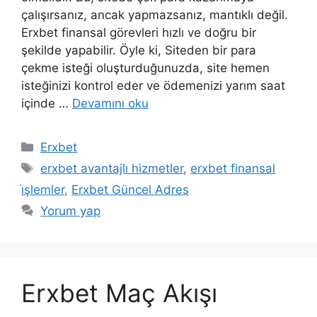
çalışırsanız, ancak yapmazsanız, mantıklı değil.
Erxbet finansal görevleri hızlı ve doğru bir
şekilde yapabilir. Öyle ki, Siteden bir para
çekme isteği oluşturduğunuzda, site hemen
isteğinizi kontrol eder ve ödemenizi yarım saat
içinde …
Devamını oku
Kategoriler
Erxbet
Etiketler
erxbet avantajlı hizmetler
,
erxbet finansal
i̇şlemler
,
Erxbet Güncel Adres
Yorum yap
Erxbet Maç Akışı