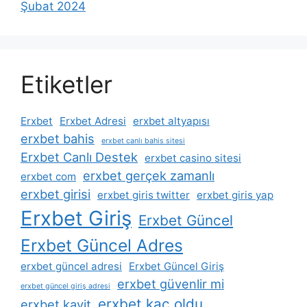
Şubat 2024
Etiketler
Erxbet
Erxbet Adresi
erxbet altyapısı
erxbet bahis
erxbet canlı bahis sitesi
Erxbet Canlı Destek
erxbet casino sitesi
erxbet gerçek zamanlı
erxbet com
erxbet girisi
erxbet giris twitter
erxbet giris yap
Erxbet Giriş
Erxbet Güncel
Erxbet Güncel Adres
erxbet güncel adresi
Erxbet Güncel Giriş
erxbet güvenlir mi
erxbet güncel giriş adresi
erxbet kaç oldu
erxbet kayit