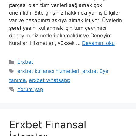
parçası olan tüm verileri sağlamak çok
önemlidir. Site girişiniz hakkında yanlış bilgiler
var ve hesabınızı askıya almak istiyor. Üyelerin
şerefiyesini kullanmak için tüm çevrimiçi
deneyim hizmetleri alınmalıdır ve Deneyim
Kuralları Hizmetleri, yüksek …
Devamını oku
Kategoriler
Erxbet
Etiketler
erxbet kullanıcı hizmetleri
,
erxbet üye
tanıma
,
erxbet whatsapp
Yorum yap
Erxbet Finansal