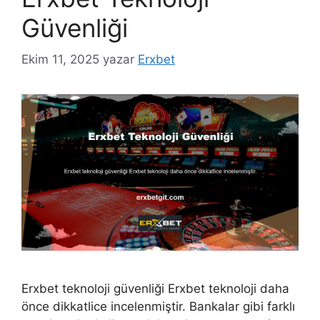
Güvenliği
Ekim 11, 2025
yazar
Erxbet
Erxbet teknoloji güvenliği Erxbet teknoloji daha
önce dikkatlice incelenmiştir. Bankalar gibi farklı