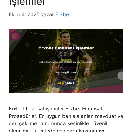
İşlemler
Ekim 4, 2025
yazar
Erxbet
Erxbet finansal işlemler Erxbet Finansal
Prosedürler. En uygun bahis alanları mevduat ve
geri çekilme durumunda kesinlikle güvenilir
olmalıdır. Bu, sitede çok para kazanmaya