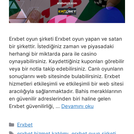
Erxbet oyun şirketi Erxbet oyun yapan ve satan
bir şirkettir. İstediğiniz zaman ve piyasadaki
herhangi bir miktarda para ile casino
oynayabilirsiniz. Kaydettiğiniz kuponları görebilir
veya bir notla takip edebilirsiniz. Canlı oyunların
sonuçlarını web sitesinde bulabilirsiniz. Erxbet
hizmetleri etkileşimli ve etkileşimli bir web sitesi
aracılığıyla sağlanmaktadır. Bahis meraklılarının
en güvenilir adreslerinden biri haline gelen
Erxbet güvenilirliği, …
Devamını oku
Kategoriler
Erxbet
Etiketler
erxbet hizmet katılımı
,
erxbet oyun şirketi
,