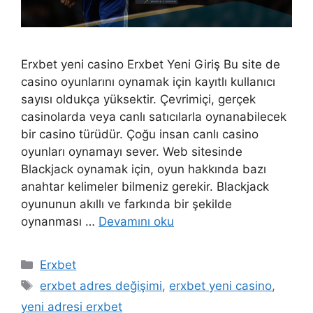
Erxbet yeni casino Erxbet Yeni Giriş Bu site de
casino oyunlarını oynamak için kayıtlı kullanıcı
sayısı oldukça yüksektir. Çevrimiçi, gerçek
casinolarda veya canlı satıcılarla oynanabilecek
bir casino türüdür. Çoğu insan canlı casino
oyunları oynamayı sever. Web sitesinde
Blackjack oynamak için, oyun hakkında bazı
anahtar kelimeler bilmeniz gerekir. Blackjack
oyununun akıllı ve farkında bir şekilde
oynanması …
Devamını oku
Kategoriler
Erxbet
Etiketler
erxbet adres değişimi
,
erxbet yeni casino
,
yeni adresi erxbet