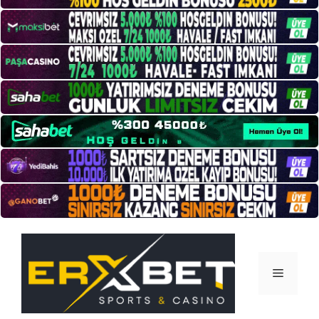
İçeriğe
atla
Menü