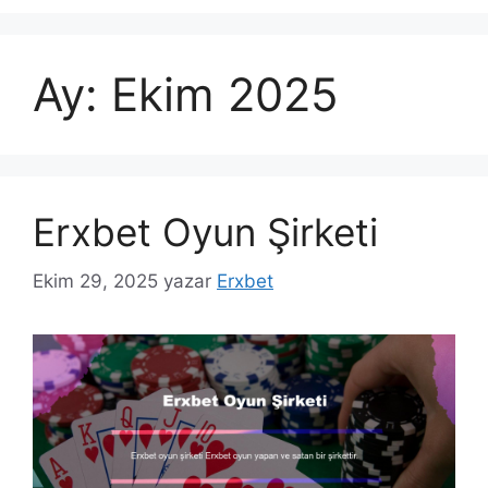
Ay:
Ekim 2025
Erxbet Oyun Şirketi
Ekim 29, 2025
yazar
Erxbet