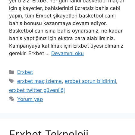
yer biziz. Erxbet her gün farklı basketbol maçları
için şikayetler, bahislerinizi ücretsiz bahis cebi
yapın, tüm Erxbet şikayetleri basketbol canlı
bahis bonusu kazanmaya devam ediyor.
Basketbol canlısına bahis oynarsanız, ne kadar
bahis yaptığınız için ekstra para alabilirsiniz.
Kampanyaya katılmak için Erxbet üyesi olmanız
gerekir. Erxbet …
Devamını oku
Kategoriler
Erxbet
Etiketler
erxbet maç izleme
,
erxbet sorun bildirimi
,
erxbet twitter güvenliği
Yorum yap
Erxbet Teknoloji