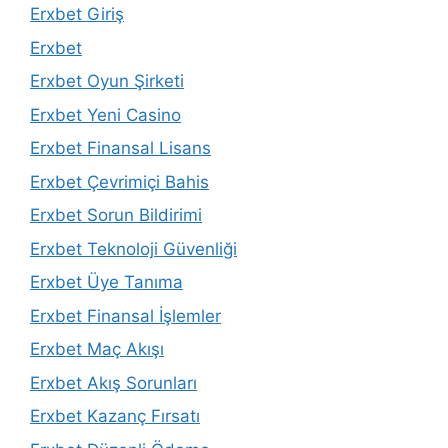
Erxbet Giriş
Erxbet
Erxbet Oyun Şirketi
Erxbet Yeni Casino
Erxbet Finansal Lisans
Erxbet Çevrimiçi Bahis
Erxbet Sorun Bildirimi
Erxbet Teknoloji Güvenliği
Erxbet Üye Tanıma
Erxbet Finansal İşlemler
Erxbet Maç Akışı
Erxbet Akış Sorunları
Erxbet Kazanç Fırsatı