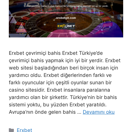
Erxbet çevrimiçi bahis Erxbet Türkiye’de
çevrimiçi bahis yapmak için iyi bir yerdir. Erxbet
web sitesi başladığından beri birçok insan için
yardımcı oldu. Erxbet diğerlerinden farklı ve
farklı oyuncular için çeşitli oyunlar sunan bir
casino sitesidir. Erxbet insanlara paralarına
yardımcı olan bir şirkettir. Türkiye’nin bir bahis
sistemi yoktu, bu yüzden Erxbet yaratıldı.
Avrupa’nın önde gelen bahis …
Devamını oku
Kategoriler
Erxbet