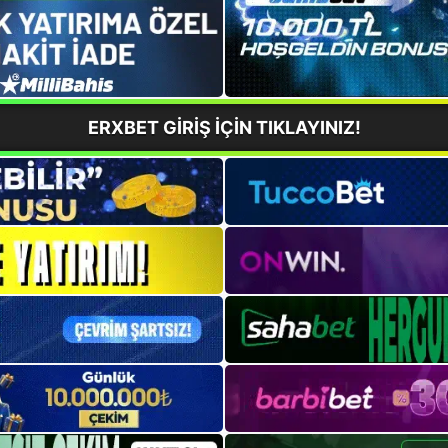
ERXBET GİRİŞ İÇİN TIKLAYINIZ!