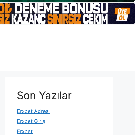
Son Yazılar
Erxbet Adresi
Erxbet Giriş
Erxbet