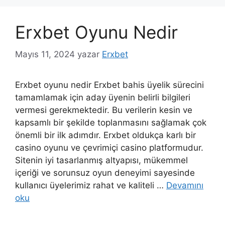
Erxbet Oyunu Nedir
Mayıs 11, 2024
yazar
Erxbet
Erxbet oyunu nedir Erxbet bahis üyelik sürecini
tamamlamak için aday üyenin belirli bilgileri
vermesi gerekmektedir. Bu verilerin kesin ve
kapsamlı bir şekilde toplanmasını sağlamak çok
önemli bir ilk adımdır. Erxbet oldukça karlı bir
casino oyunu ve çevrimiçi casino platformudur.
Sitenin iyi tasarlanmış altyapısı, mükemmel
içeriği ve sorunsuz oyun deneyimi sayesinde
kullanıcı üyelerimiz rahat ve kaliteli …
Devamını
oku