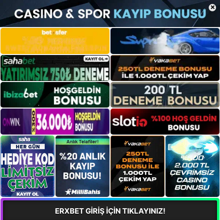
×
ERXBET GİRİŞ İÇİN TIKLAYINIZ!