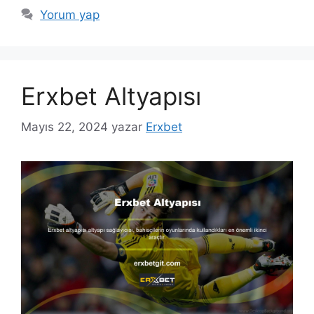
Yorum yap
Erxbet Altyapısı
Mayıs 22, 2024
yazar
Erxbet