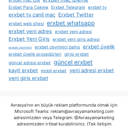
erxbet maç izle
Erxbet Para Çekme
Erxbet Telegram
erxbet tv
erxbet tv canli maç
Erxbet Twitter
erxbet whatsapp
erxbet web sitesi
erxbet yeni adres
erxbet yeni adresi
Erxbet Yeni Giriş
erxbet yeni giriş adresi
erxbet üyelik
erxbet çevrimiçi bahis
erxbet çevrimiçi
erxbet üyelik prosedürleri
girisi erxbet
güncel erxbet
güncel adresi erxbet
kayit erxbet
yeni adresi erxbet
mobil erxbet
yeni giris erxbet
Avrasya'nın en büyük reklam platformunda olmak için
Microsoft Teams:
reklam@avrasyamarketing.com
adresimizden veya Telegram: @Avrasyamarketing
adresimizden irtibat kurabilirsiniz. (Tek iletişim