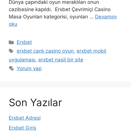
Dünya çapındaki oyun meraklıları onun
cazibesine kapıldı. Erxbet Çevrimiçi Casino
Masa Oyunları kategorisi, oyunları …
Devamını
oku
Kategoriler
Erxbet
Etiketler
erxbet canlı casino oyun
,
erxbet mobil
uygulaması
,
erxbet nasil bir site
Yorum yap
Son Yazılar
Erxbet Adresi
Erxbet Giriş