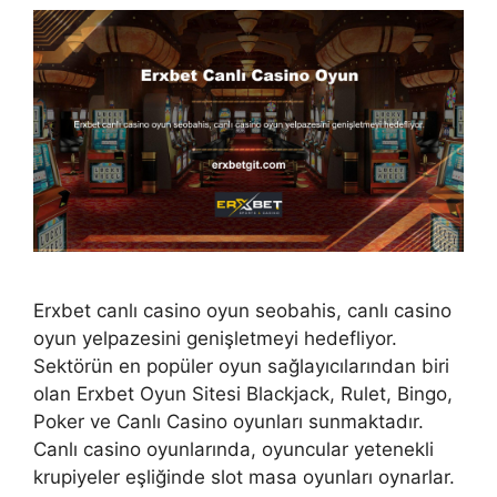
Erxbet canlı casino oyun seobahis, canlı casino
oyun yelpazesini genişletmeyi hedefliyor.
Sektörün en popüler oyun sağlayıcılarından biri
olan Erxbet Oyun Sitesi Blackjack, Rulet, Bingo,
Poker ve Canlı Casino oyunları sunmaktadır.
Canlı casino oyunlarında, oyuncular yetenekli
krupiyeler eşliğinde slot masa oyunları oynarlar.