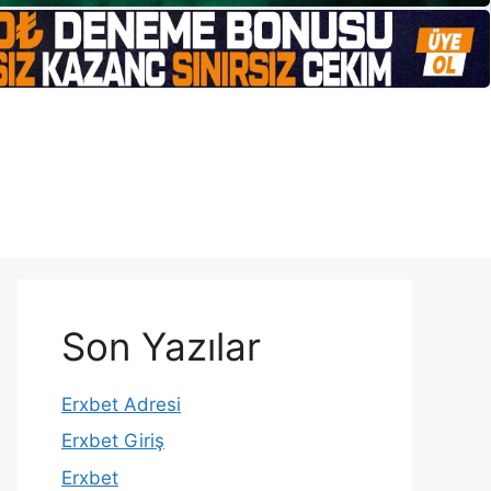
Son Yazılar
Erxbet Adresi
Erxbet Giriş
Erxbet