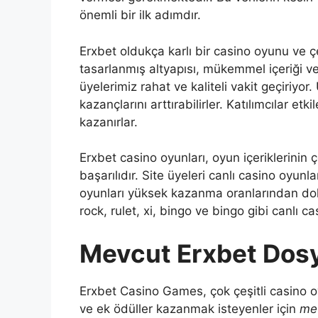
önemli bir ilk adımdır.
Erxbet oldukça karlı bir casino oyunu ve çe
tasarlanmış altyapısı, mükemmel içeriği v
üyelerimiz rahat ve kaliteli vakit geçiriyor
kazançlarını arttırabilirler. Katılımcılar et
kazanırlar.
Erxbet casino oyunları, oyun içeriklerinin 
başarılıdır. Site üyeleri canlı casino oyun
oyunları yüksek kazanma oranlarından dola
rock, rulet, xi, bingo ve bingo gibi canlı c
Mevcut Erxbet Dosy
Erxbet Casino Games, çok çeşitli casino oy
ve ek ödüller kazanmak isteyenler için
mev