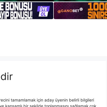
dir
ecini tamamlamak için aday üyenin belirli bilgileri
 ve kapsamlı bir şekilde toplanmasını sağlamak çok