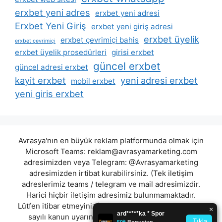
erxbet yeni adres
erxbet yeni adresi
Erxbet Yeni Giriş
erxbet yeni giriş adresi
erxbet üyelik
erxbet çevrimiçi bahis
erxbet çevrimiçi
erxbet üyelik prosedürleri
girisi erxbet
güncel erxbet
güncel adresi erxbet
kayit erxbet
yeni adresi erxbet
mobil erxbet
yeni giris erxbet
Avrasya'nın en büyük reklam platformunda olmak için
Microsoft Teams:
reklam@avrasyamarketing.com
adresimizden veya Telegram: @Avrasyamarketing
adresimizden irtibat kurabilirsiniz. (Tek iletişim
adreslerimiz teams / telegram ve mail adresimizdir.
Harici hiçbir iletişim adresimiz bulunmamaktadır.
Lütfen itibar etmeyiniz.) Türkiye yasalarına göre 7258
sayılı kanun uyarınca yasa dışı bahis oynamanın