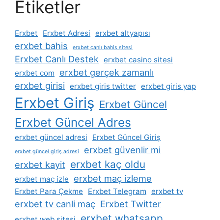
Etiketler
Erxbet
Erxbet Adresi
erxbet altyapısı
erxbet bahis
erxbet canlı bahis sitesi
Erxbet Canlı Destek
erxbet casino sitesi
erxbet gerçek zamanlı
erxbet com
erxbet girisi
erxbet giris twitter
erxbet giris yap
Erxbet Giriş
Erxbet Güncel
Erxbet Güncel Adres
erxbet güncel adresi
Erxbet Güncel Giriş
erxbet güvenlir mi
erxbet güncel giriş adresi
erxbet kaç oldu
erxbet kayit
erxbet maç izleme
erxbet maç izle
Erxbet Para Çekme
Erxbet Telegram
erxbet tv
erxbet tv canli maç
Erxbet Twitter
erxbet whatsapp
erxbet web sitesi