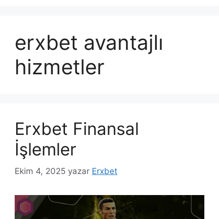
erxbet avantajlı
hizmetler
Erxbet Finansal
İşlemler
Ekim 4, 2025
yazar
Erxbet