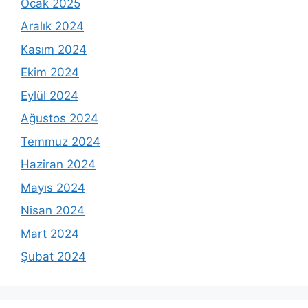
Ocak 2025
Aralık 2024
Kasım 2024
Ekim 2024
Eylül 2024
Ağustos 2024
Temmuz 2024
Haziran 2024
Mayıs 2024
Nisan 2024
Mart 2024
Şubat 2024