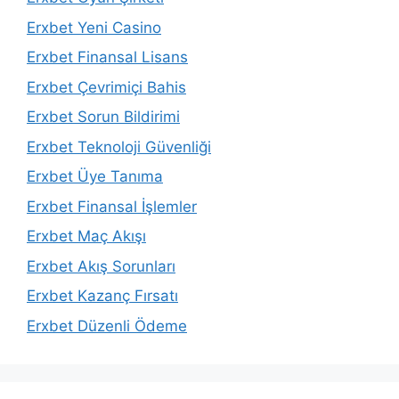
Erxbet Yeni Casino
Erxbet Finansal Lisans
Erxbet Çevrimiçi Bahis
Erxbet Sorun Bildirimi
Erxbet Teknoloji Güvenliği
Erxbet Üye Tanıma
Erxbet Finansal İşlemler
Erxbet Maç Akışı
Erxbet Akış Sorunları
Erxbet Kazanç Fırsatı
Erxbet Düzenli Ödeme