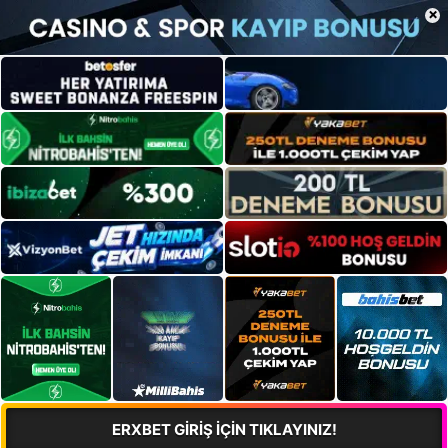
×
ERXBET GİRİŞ İÇİN TIKLAYINIZ!