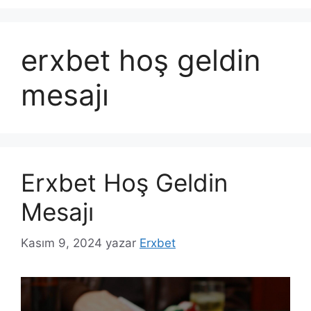
erxbet hoş geldin
mesajı
Erxbet Hoş Geldin
Mesajı
Kasım 9, 2024
yazar
Erxbet