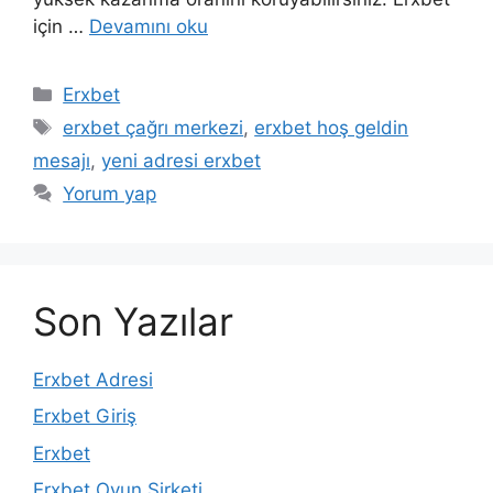
için …
Devamını oku
Kategoriler
Erxbet
Etiketler
erxbet çağrı merkezi
,
erxbet hoş geldin
mesajı
,
yeni adresi erxbet
Yorum yap
Son Yazılar
Erxbet Adresi
Erxbet Giriş
Erxbet
Erxbet Oyun Şirketi