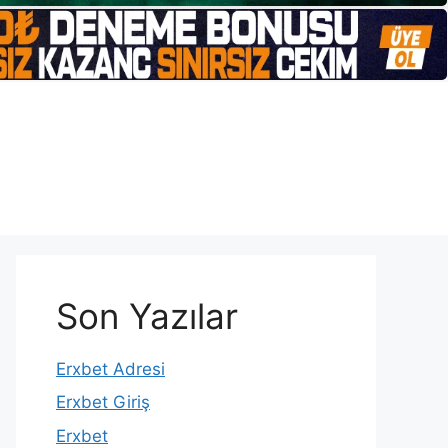
Son Yazılar
Erxbet Adresi
Erxbet Giriş
Erxbet