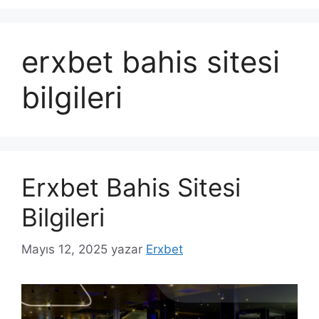
erxbet bahis sitesi
bilgileri
Erxbet Bahis Sitesi
Bilgileri
Mayıs 12, 2025
yazar
Erxbet