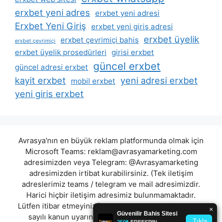
erxbet yeni adres
erxbet yeni adresi
Erxbet Yeni Giriş
erxbet yeni giriş adresi
erxbet üyelik
erxbet çevrimiçi bahis
erxbet çevrimiçi
erxbet üyelik prosedürleri
girisi erxbet
güncel erxbet
güncel adresi erxbet
kayit erxbet
yeni adresi erxbet
mobil erxbet
yeni giris erxbet
Avrasya'nın en büyük reklam platformunda olmak için
Microsoft Teams:
reklam@avrasyamarketing.com
adresimizden veya Telegram: @Avrasyamarketing
adresimizden irtibat kurabilirsiniz. (Tek iletişim
adreslerimiz teams / telegram ve mail adresimizdir.
Harici hiçbir iletişim adresimiz bulunmamaktadır.
Lütfen itibar etmeyiniz.) Türkiye yasalarına göre 7258
sayılı kanun uyarınca yasa dışı bahis oynamanın