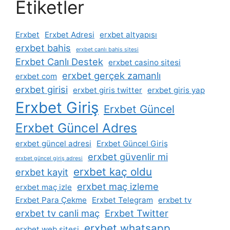
Etiketler
Erxbet
Erxbet Adresi
erxbet altyapısı
erxbet bahis
erxbet canlı bahis sitesi
Erxbet Canlı Destek
erxbet casino sitesi
erxbet gerçek zamanlı
erxbet com
erxbet girisi
erxbet giris twitter
erxbet giris yap
Erxbet Giriş
Erxbet Güncel
Erxbet Güncel Adres
erxbet güncel adresi
Erxbet Güncel Giriş
erxbet güvenlir mi
erxbet güncel giriş adresi
erxbet kaç oldu
erxbet kayit
erxbet maç izleme
erxbet maç izle
Erxbet Para Çekme
Erxbet Telegram
erxbet tv
erxbet tv canli maç
Erxbet Twitter
erxbet whatsapp
erxbet web sitesi