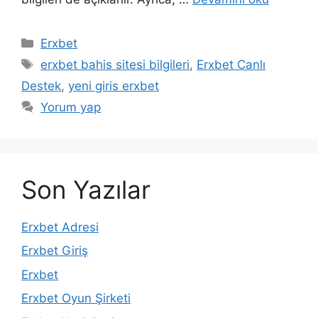
Kategoriler
Erxbet
Etiketler
erxbet bahis sitesi bilgileri
,
Erxbet Canlı
Destek
,
yeni giris erxbet
Yorum yap
Son Yazılar
Erxbet Adresi
Erxbet Giriş
Erxbet
Erxbet Oyun Şirketi