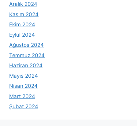
Aralık 2024
Kasım 2024
Ekim 2024
Eylül 2024
Ağustos 2024
Temmuz 2024
Haziran 2024
Mayıs 2024
Nisan 2024
Mart 2024
Şubat 2024