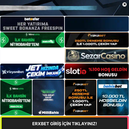
×
ERXBET GİRİŞ İÇİN TIKLAYINIZ!