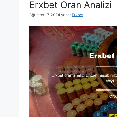
Erxbet Oran Analizi
Ağustos 17, 2024
yazar
Erxbet