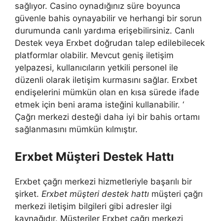
sağlıyor. Casino oynadığınız süre boyunca
güvenle bahis oynayabilir ve herhangi bir sorun
durumunda canlı yardıma erişebilirsiniz. Canlı
Destek veya Erxbet doğrudan talep edilebilecek
platformlar olabilir. Mevcut geniş iletişim
yelpazesi, kullanıcıların yetkili personel ile
düzenli olarak iletişim kurmasını sağlar. Erxbet
endişelerini mümkün olan en kısa sürede ifade
etmek için beni arama isteğini kullanabilir. ‘
Çağrı merkezi desteği daha iyi bir bahis ortamı
sağlanmasını mümkün kılmıştır.
Erxbet Müşteri Destek Hattı
Erxbet çağrı merkezi hizmetleriyle başarılı bir
şirket.
Erxbet müşteri destek hattı
müşteri çağrı
merkezi iletişim bilgileri gibi adresler ilgi
kaynağıdır. Müşteriler Erxbet çağrı merkezi