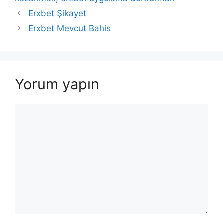
Erxbet Şikayet
Erxbet Mevcut Bahis
Yorum yapın
Yorum