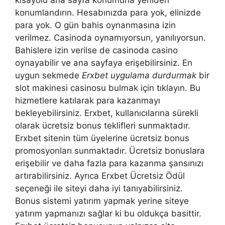
konumlandırın. Hesabınızda para yok, elinizde
para yok. O gün bahis oynanmasına izin
verilmez. Casinoda oynamıyorsun, yanılıyorsun.
Bahislere izin verilse de casinoda casino
oynayabilir ve ana sayfaya erişebilirsiniz. En
uygun sekmede
Erxbet uygulama durdurmak
bir
slot makinesi casinosu bulmak için tıklayın. Bu
hizmetlere katılarak para kazanmayı
bekleyebilirsiniz. Erxbet, kullanıcılarına sürekli
olarak ücretsiz bonus teklifleri sunmaktadır.
Erxbet sitenin tüm üyelerine ücretsiz bonus
promosyonları sunmaktadır. Ücretsiz bonuslara
erişebilir ve daha fazla para kazanma şansınızı
artırabilirsiniz. Ayrıca Erxbet Ücretsiz Ödül
seçeneği ile siteyi daha iyi tanıyabilirsiniz.
Bonus sistemi yatırım yapmak yerine siteye
yatırım yapmanızı sağlar ki bu oldukça basittir.