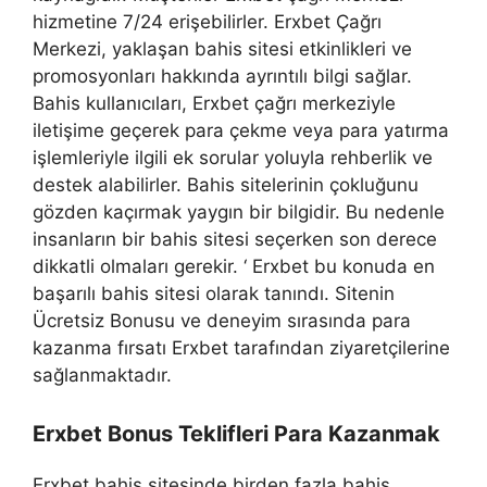
hizmetine 7/24 erişebilirler. Erxbet Çağrı
Merkezi, yaklaşan bahis sitesi etkinlikleri ve
promosyonları hakkında ayrıntılı bilgi sağlar.
Bahis kullanıcıları, Erxbet çağrı merkeziyle
iletişime geçerek para çekme veya para yatırma
işlemleriyle ilgili ek sorular yoluyla rehberlik ve
destek alabilirler. Bahis sitelerinin çokluğunu
gözden kaçırmak yaygın bir bilgidir. Bu nedenle
insanların bir bahis sitesi seçerken son derece
dikkatli olmaları gerekir. ‘ Erxbet bu konuda en
başarılı bahis sitesi olarak tanındı. Sitenin
Ücretsiz Bonusu ve deneyim sırasında para
kazanma fırsatı Erxbet tarafından ziyaretçilerine
sağlanmaktadır.
Erxbet Bonus Teklifleri Para Kazanmak
Erxbet bahis sitesinde birden fazla bahis