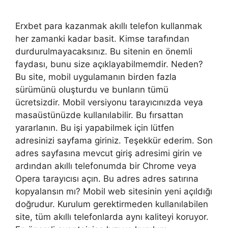
Erxbet para kazanmak akıllı telefon kullanmak
her zamanki kadar basit. Kimse tarafından
durdurulmayacaksınız. Bu sitenin en önemli
faydası, bunu size açıklayabilmemdir. Neden?
Bu site, mobil uygulamanın birden fazla
sürümünü oluşturdu ve bunların tümü
ücretsizdir. Mobil versiyonu tarayıcınızda veya
masaüstünüzde kullanılabilir. Bu fırsattan
yararlanın. Bu işi yapabilmek için lütfen
adresinizi sayfama giriniz. Teşekkür ederim. Son
adres sayfasına mevcut giriş adresimi girin ve
ardından akıllı telefonumda bir Chrome veya
Opera tarayıcısı açın. Bu adres adres satırına
kopyalansın mı? Mobil web sitesinin yeni açıldığı
doğrudur. Kurulum gerektirmeden kullanılabilen
site, tüm akıllı telefonlarda aynı kaliteyi koruyor.