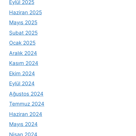
Eylül 2025
Haziran 2025
Mayıs 2025
Şubat 2025
Ocak 2025
Aralık 2024
Kasım 2024
Ekim 2024
Eylül 2024
Ağustos 2024
Temmuz 2024
Haziran 2024
Mayıs 2024
Nisan 2024