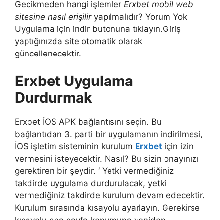
Gecikmeden hangi işlemler
Erxbet mobil web
sitesine nasıl erişilir
yapılmalıdır? Yorum Yok
Uygulama için indir butonuna tıklayın.Giriş
yaptığınızda site otomatik olarak
güncellenecektir.
Erxbet Uygulama
Durdurmak
Erxbet İOS APK bağlantısını seçin. Bu
bağlantıdan 3. parti bir uygulamanın indirilmesi,
İOS işletim sisteminin kurulum
Erxbet
için izin
vermesini isteyecektir. Nasıl? Bu sizin onayınızı
gerektiren bir şeydir. ‘ Yetki vermediğiniz
takdirde uygulama durdurulacak, yetki
vermediğiniz takdirde kurulum devam edecektir.
Kurulum sırasında kısayolu ayarlayın. Gerekirse
kısayolu ana sayfa konumuna yeniden