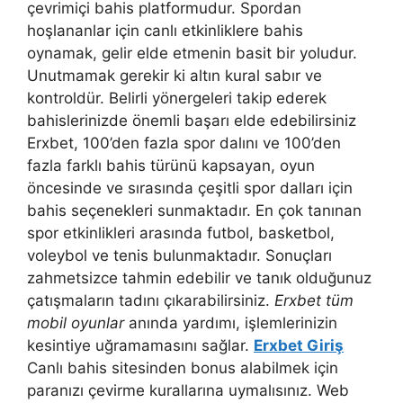
çevrimiçi bahis platformudur. Spordan
hoşlananlar için canlı etkinliklere bahis
oynamak, gelir elde etmenin basit bir yoludur.
Unutmamak gerekir ki altın kural sabır ve
kontroldür. Belirli yönergeleri takip ederek
bahislerinizde önemli başarı elde edebilirsiniz
Erxbet, 100’den fazla spor dalını ve 100’den
fazla farklı bahis türünü kapsayan, oyun
öncesinde ve sırasında çeşitli spor dalları için
bahis seçenekleri sunmaktadır. En çok tanınan
spor etkinlikleri arasında futbol, ​​​​basketbol, ​​​​
voleybol ve tenis bulunmaktadır. Sonuçları
zahmetsizce tahmin edebilir ve tanık olduğunuz
çatışmaların tadını çıkarabilirsiniz.
Erxbet tüm
mobil oyunlar
anında yardımı, işlemlerinizin
kesintiye uğramamasını sağlar.
Erxbet Giriş
Canlı bahis sitesinden bonus alabilmek için
paranızı çevirme kurallarına uymalısınız. Web