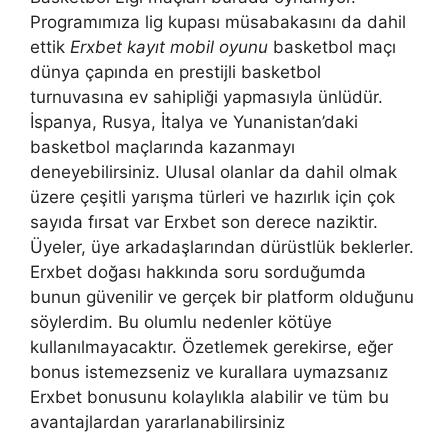
Programımıza lig kupası müsabakasını da dahil
ettik
Erxbet kayıt mobil oyunu
basketbol maçı
dünya çapında en prestijli basketbol
turnuvasına ev sahipliği yapmasıyla ünlüdür.
İspanya, Rusya, İtalya ve Yunanistan’daki
basketbol maçlarında kazanmayı
deneyebilirsiniz. Ulusal olanlar da dahil olmak
üzere çeşitli yarışma türleri ve hazırlık için çok
sayıda fırsat var Erxbet son derece naziktir.
Üyeler, üye arkadaşlarından dürüstlük beklerler.
Erxbet doğası hakkında soru sorduğumda
bunun güvenilir ve gerçek bir platform olduğunu
söylerdim. Bu olumlu nedenler kötüye
kullanılmayacaktır. Özetlemek gerekirse, eğer
bonus istemezseniz ve kurallara uymazsanız
Erxbet bonusunu kolaylıkla alabilir ve tüm bu
avantajlardan yararlanabilirsiniz