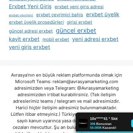
Erxbet Yeni Giriş
erxbet yeni giriş adresi
erxbet üyelik
erxbet çevrimiçi bahis
erxbet çevrimiçi
erxbet üyelik prosedürleri
girisi erxbet
güncel erxbet
güncel adresi erxbet
kayit erxbet
yeni adresi erxbet
mobil erxbet
yeni giris erxbet
Avrasya'nın en büyük reklam platformunda olmak için
Microsoft Teams:
reklam@avrasyamarketing.com
adresimizden veya Telegram: @Avrasyamarketing
adresimizden irtibat kurabilirsiniz. (Tek iletişim
adreslerimiz teams / telegram ve mail adresimizdir.
Harici hiçbir iletişim adresimiz bulunmamaktadır.
Lütfen itibar etmeyiniz.) Türkiye yasalarına göre 7258
sayılı kanun uyarınca yasa dışı bahis oynamanın
cezaları mevcuttur. Şu an bulunduğunuz site hiç bir