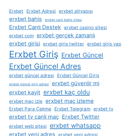
Erxbet
Erxbet Adresi
erxbet altyapısı
erxbet bahis
erxbet canlı bahis sitesi
Erxbet Canlı Destek
erxbet casino sitesi
erxbet gerçek zamanlı
erxbet com
erxbet girisi
erxbet giris twitter
erxbet giris yap
Erxbet Giriş
Erxbet Güncel
Erxbet Güncel Adres
erxbet güncel adresi
Erxbet Güncel Giriş
erxbet güvenlir mi
erxbet güncel giriş adresi
erxbet kaç oldu
erxbet kayit
erxbet maç izleme
erxbet maç izle
Erxbet Para Çekme
Erxbet Telegram
erxbet tv
erxbet tv canli maç
Erxbet Twitter
erxbet whatsapp
erxbet web sitesi
erxbet yeni adres
erxbet yeni adresi