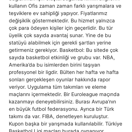
kullanın Ofis zaman zaman farklı yarışmalara ve
teşviklere ev sahipliği yapıyor. Fiyatlarımız
değişiklik göstermektedir. Bu hizmet yalnızca
çok para ödeyen kişiler için geçerlidir. Bu tür
üyelik çok sayıda avantaj sunar. Yine de bu
statüyü alabilmek için gerekli şartları yerine
getirmeniz gerekiyor. Basketbol: Bu sitede çok
sayıda basketbol etkinliği ve grubu var. NBA,
Amerika’da bu isimlerden birini taşıyan
profesyonel bir ligdir. Bülten her hafta ve hafta
sonları gerçekleşen oyunlar hakkında rapor
veriyor. Uygulama tüm takımları ve eleme
maçlarını içermektedir. Bir Euroleague maçında
kazanmayı deneyebilirsiniz. Burası Avrupa’nın
en büyük futbol federasyonu. Ayrıca bir Türk
takımı da var. FIBA, denetleyen kuruluştur.
Kupon başka bir yarışmada kullanılabilir. Türkiye
Basketbol Ligi maçları burada oynanıyor.