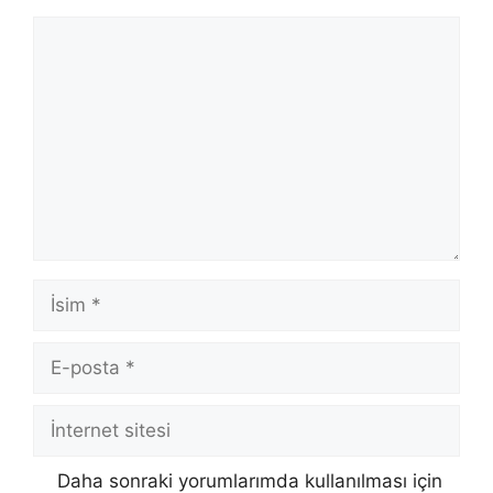
Yorum
İsim
E-
posta
İnternet
sitesi
Daha sonraki yorumlarımda kullanılması için