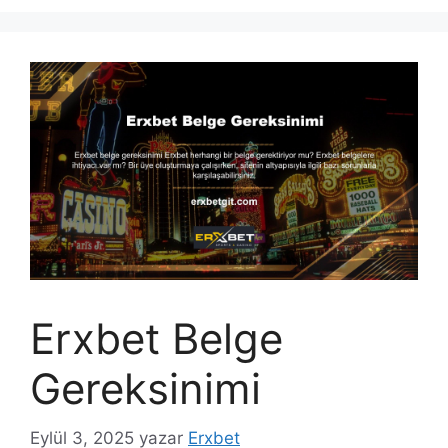
Erxbet Belge
Gereksinimi
Eylül 3, 2025
yazar
Erxbet