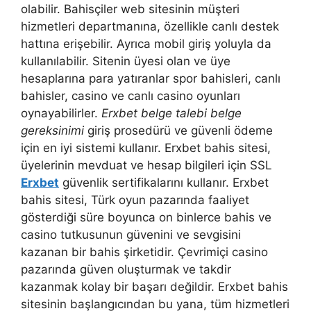
olabilir. Bahisçiler web sitesinin müşteri
hizmetleri departmanına, özellikle canlı destek
hattına erişebilir. Ayrıca mobil giriş yoluyla da
kullanılabilir. Sitenin üyesi olan ve üye
hesaplarına para yatıranlar spor bahisleri, canlı
bahisler, casino ve canlı casino oyunları
oynayabilirler.
Erxbet belge talebi belge
gereksinimi
giriş prosedürü ve güvenli ödeme
için en iyi sistemi kullanır. Erxbet bahis sitesi,
üyelerinin mevduat ve hesap bilgileri için SSL
Erxbet
güvenlik sertifikalarını kullanır. Erxbet
bahis sitesi, Türk oyun pazarında faaliyet
gösterdiği süre boyunca on binlerce bahis ve
casino tutkusunun güvenini ve sevgisini
kazanan bir bahis şirketidir. Çevrimiçi casino
pazarında güven oluşturmak ve takdir
kazanmak kolay bir başarı değildir. Erxbet bahis
sitesinin başlangıcından bu yana, tüm hizmetleri