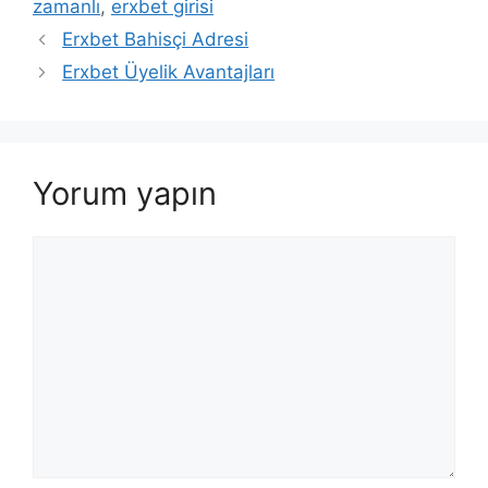
zamanlı
,
erxbet girisi
Erxbet Bahisçi Adresi
Erxbet Üyelik Avantajları
Yorum yapın
Yorum